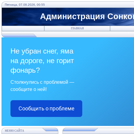
Пятница, 07.08.2026, 00:55
Администрация Сонков
ГЛАВНАЯ
Не убран снег, яма
на дороге, не горит
фонарь?
Столкнулись с проблемой —
сообщите о ней!
Сообщить о проблеме
МЕНЮ САЙТА