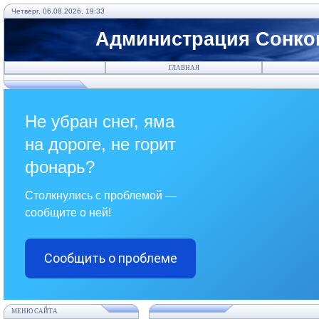
Четверг, 06.08.2026, 19:33
Администрация Сонков
ГЛАВНАЯ
Не убран снег, яма
на дороге, не горит
фонарь?
Столкнулись с проблемой —
сообщите о ней!
Сообщить о проблеме
МЕНЮ САЙТА