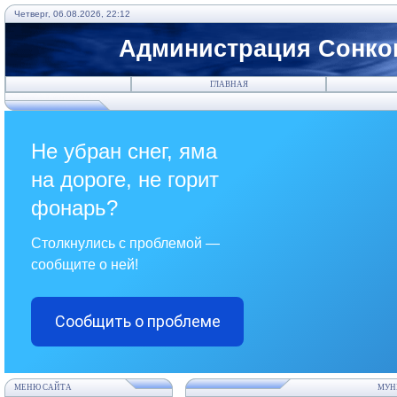
Четверг, 06.08.2026, 22:12
Администрация Сонков
ГЛАВНАЯ
Не убран снег, яма
на дороге, не горит
фонарь?
Столкнулись с проблемой —
сообщите о ней!
Сообщить о проблеме
МЕНЮ САЙТА
МУН