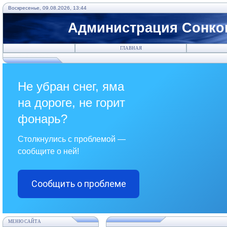
Воскресенье, 09.08.2026, 13:44
Администрация Сонков
ГЛАВНАЯ
Не убран снег, яма
на дороге, не горит
фонарь?
Столкнулись с проблемой —
сообщите о ней!
Сообщить о проблеме
МЕНЮ САЙТА