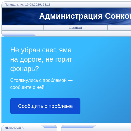
Понедельник, 10.08.2026, 23:13
Администрация Сонков
ГЛАВНАЯ
Не убран снег, яма
на дороге, не горит
фонарь?
Столкнулись с проблемой —
сообщите о ней!
Сообщить о проблеме
МЕНЮ САЙТА