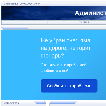
Воскресенье, 09.08.2026, 09:44
Админист
ГЛАВНАЯ
Не убран снег, яма
на дороге, не горит
фонарь?
Столкнулись с проблемой —
сообщите о ней!
Сообщить о проблеме
МЕНЮ САЙТА