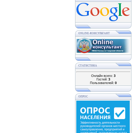
ONLINE-КОНСУЛЬТАНТ
СТАТИСТИКА
Онлайн всего:
3
Гостей:
3
Пользователей:
0
ОПРОС