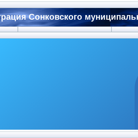
рация Сонковского муниципальн