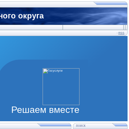
ого округа
·
RSS
Решаем вместе
ПОИСК