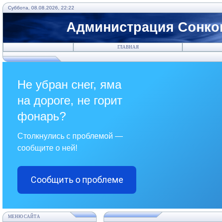
Суббота, 08.08.2026, 22:22
Администрация Сонков
ГЛАВНАЯ
Не убран снег, яма
на дороге, не горит
фонарь?
Столкнулись с проблемой —
сообщите о ней!
Сообщить о проблеме
МЕНЮ САЙТА