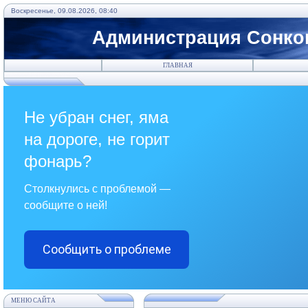
Воскресенье, 09.08.2026, 08:40
Администрация Сонков
ГЛАВНАЯ
Не убран снег, яма
на дороге, не горит
фонарь?
Столкнулись с проблемой —
сообщите о ней!
Сообщить о проблеме
МЕНЮ САЙТА