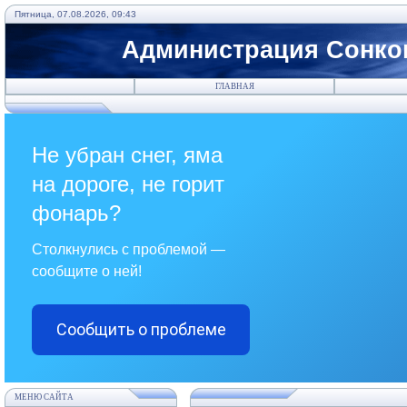
Пятница, 07.08.2026, 09:43
Администрация Сонков
ГЛАВНАЯ
Не убран снег, яма
на дороге, не горит
фонарь?
Столкнулись с проблемой —
сообщите о ней!
Сообщить о проблеме
МЕНЮ САЙТА