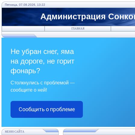
Пятница, 07.08.2026, 13:22
Администрация Сонков
ГЛАВНАЯ
Не убран снег, яма
на дороге, не горит
фонарь?
Столкнулись с проблемой —
сообщите о ней!
Сообщить о проблеме
МЕНЮ САЙТА