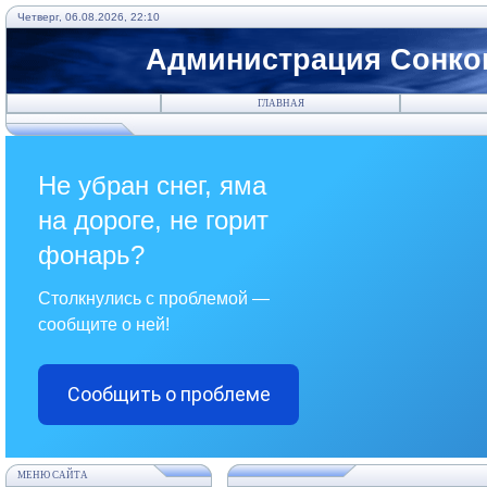
Четверг, 06.08.2026, 22:10
Администрация Сонков
ГЛАВНАЯ
Не убран снег, яма
на дороге, не горит
фонарь?
Столкнулись с проблемой —
сообщите о ней!
Сообщить о проблеме
МЕНЮ САЙТА