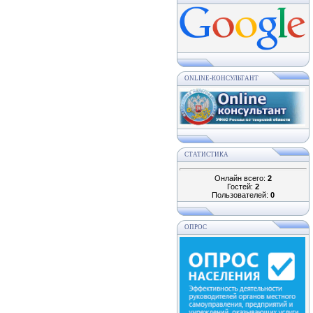
ONLINE-КОНСУЛЬТАНТ
СТАТИСТИКА
Онлайн всего:
2
Гостей:
2
Пользователей:
0
ОПРОС