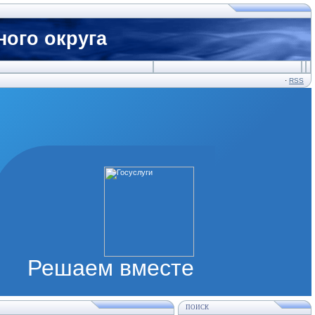
ого округа
·
RSS
Решаем вместе
ПОИСК