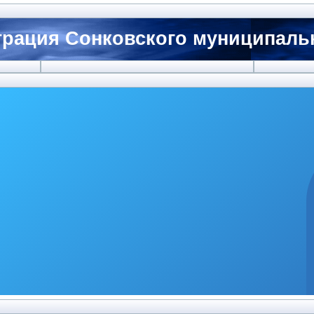
рация Сонковского муниципальн