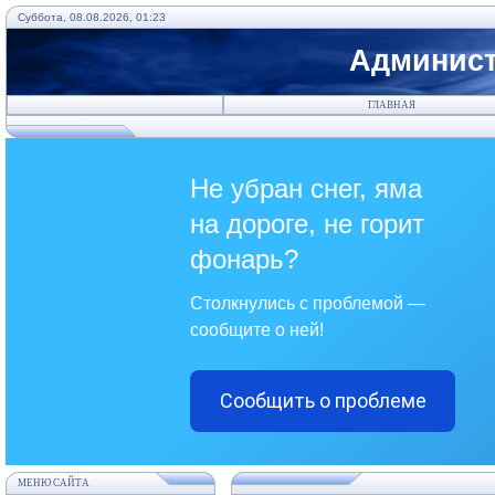
Суббота, 08.08.2026, 01:23
Админист
ГЛАВНАЯ
Не убран снег, яма
на дороге, не горит
фонарь?
Столкнулись с проблемой —
сообщите о ней!
Сообщить о проблеме
МЕНЮ САЙТА